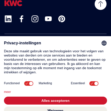
Products
Service
Contact
About us
© 2026 KWC Group AG