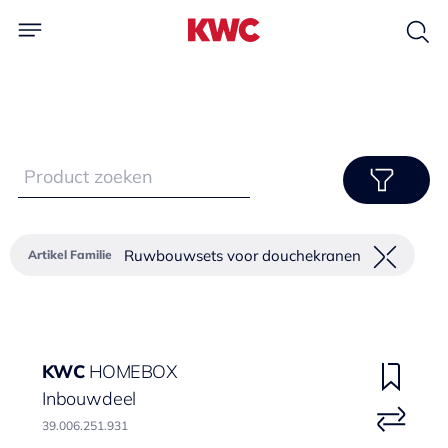
Ruwbouwsets voor douchekranen
Artikel Familie
KWC
HOMEBOX
Inbouwdeel
39.006.251.931