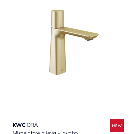
KWC
ORA
Miscelatore a leva - lavabo