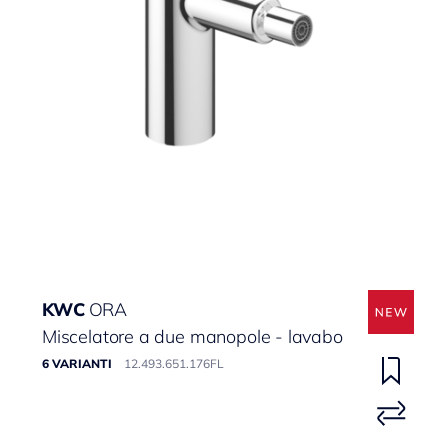
KWC
ORA
Miscelatore a due manopole - lavabo
6 VARIANTI
12.493.651.176FL