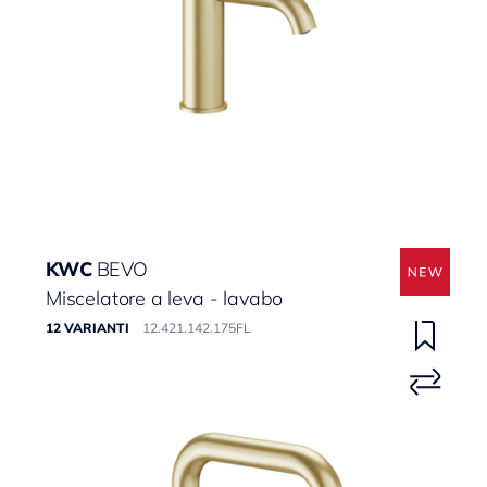
KWC
BEVO
Miscelatore a leva - lavabo
12 VARIANTI
12.421.142.175FL