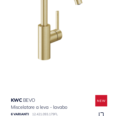
KWC
BEVO
Miscelatore a leva - lavabo
6 VARIANTI
12.421.093.179FL