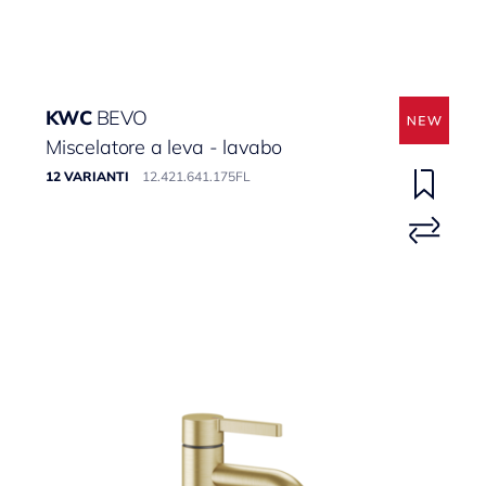
KWC
BEVO
Miscelatore a leva - lavabo
12 VARIANTI
12.421.641.175FL