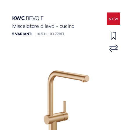
KWC
BEVO E
Miscelatore a leva - cucina
5 VARIANTI
10.531.103.778FL