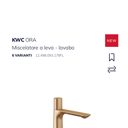
KWC
ORA
Miscelatore a leva - lavabo
6 VARIANTI
12.498.093.178FL