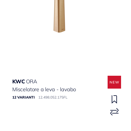
KWC
ORA
Miscelatore a leva - lavabo
12 VARIANTI
12.498.052.175FL