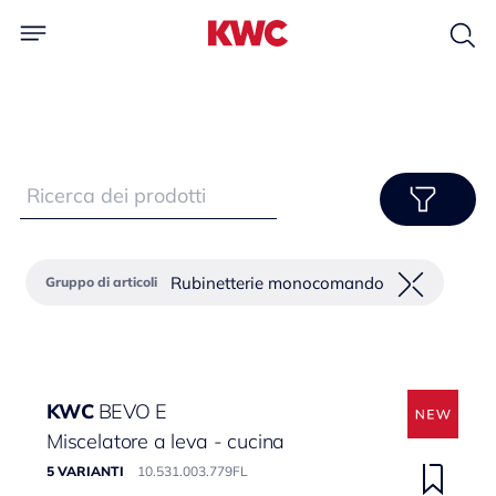
Rubinetterie monocomando
Gruppo di articoli
KWC
BEVO E
Miscelatore a leva - cucina
5 VARIANTI
10.531.003.779FL