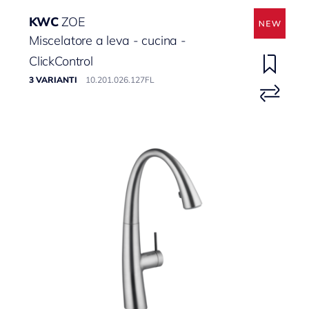
KWC
ZOE
Miscelatore a leva - cucina -
ClickControl
3 VARIANTI
10.201.026.127FL