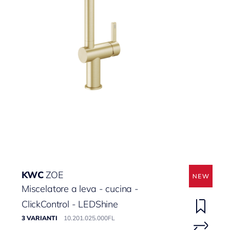
KWC
ZOE
Miscelatore a leva - cucina -
ClickControl - LEDShine
3 VARIANTI
10.201.025.000FL