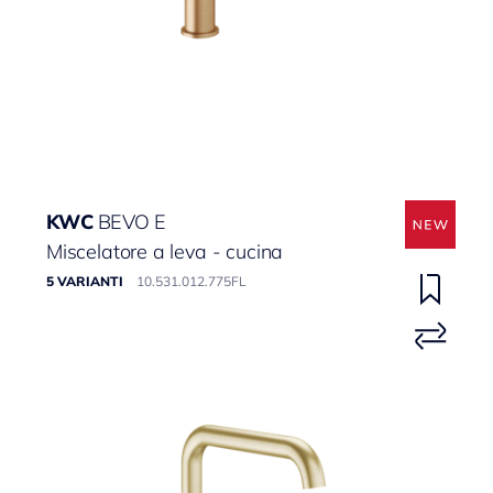
KWC
BEVO E
Miscelatore a leva - cucina
5 VARIANTI
10.531.012.775FL