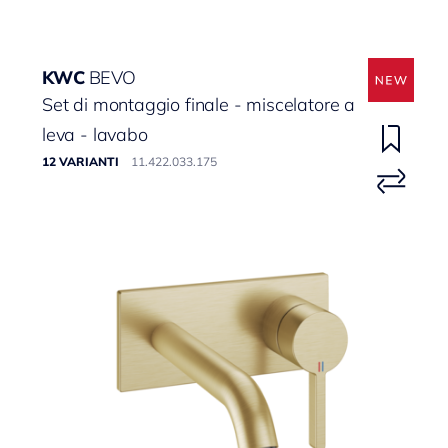
KWC
BEVO
Set di montaggio finale - miscelatore a
leva - lavabo
12 VARIANTI
11.422.033.175