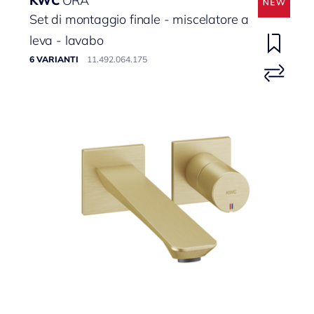
KWC
ORA
Set di montaggio finale - miscelatore a
leva - lavabo
6 VARIANTI
11.492.064.175