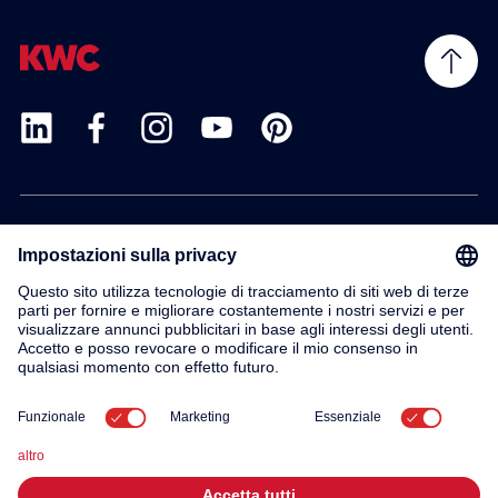
Prodotti
Servizio
Contatto
Su di noi