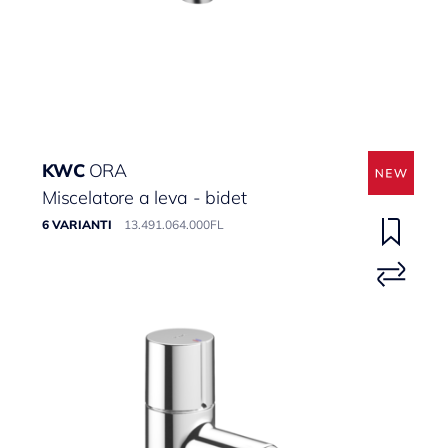
KWC
ORA
Miscelatore a leva - bidet
6 VARIANTI
13.491.064.000FL