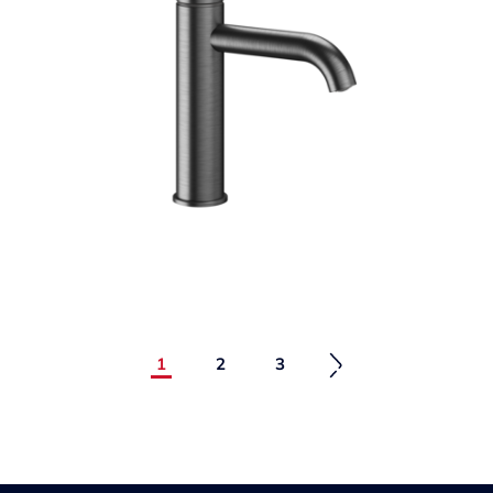
1
2
3