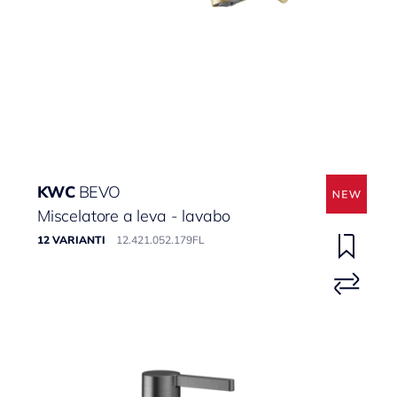
KWC
BEVO
Miscelatore a leva - lavabo
12 VARIANTI
12.421.052.179FL