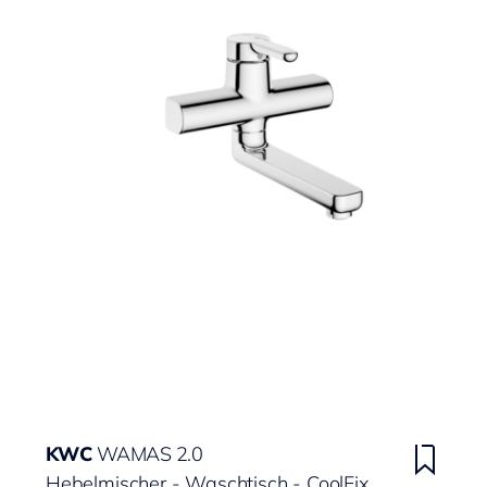
KWC
WAMAS 2.0
Hebelmischer - Waschtisch - CoolFix