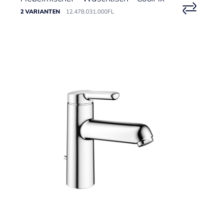
2 VARIANTEN
12.478.031.000FL