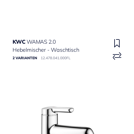
KWC
WAMAS 2.0
Hebelmischer - Waschtisch
2 VARIANTEN
12.478.041.000FL