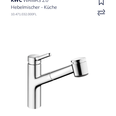
KWC
WAMAS 2.0
Hebelmischer - Küche
10.471.032.000FL